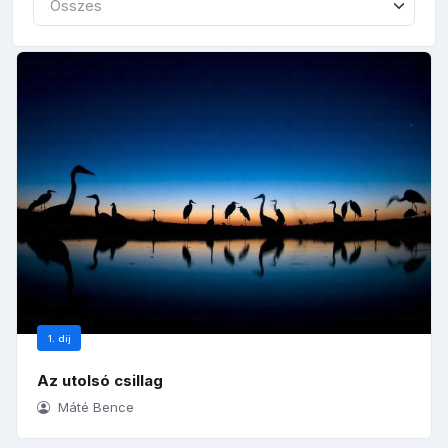
Összes
1. díj
Az utolsó csillag
Máté Bence