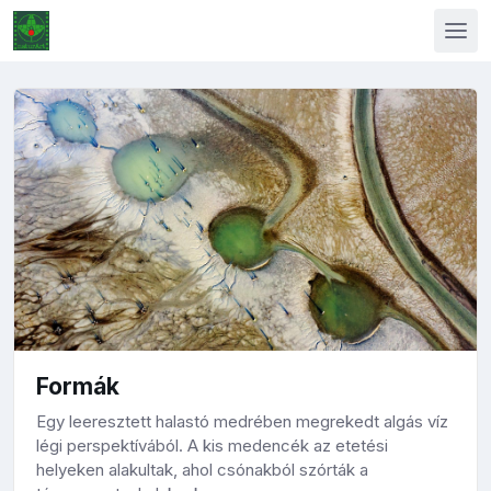
Formák
Egy leeresztett halastó medrében megrekedt algás víz
légi perspektívából. A kis medencék az etetési
helyeken alakultak, ahol csónakból szórták a