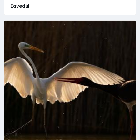
Egyedül