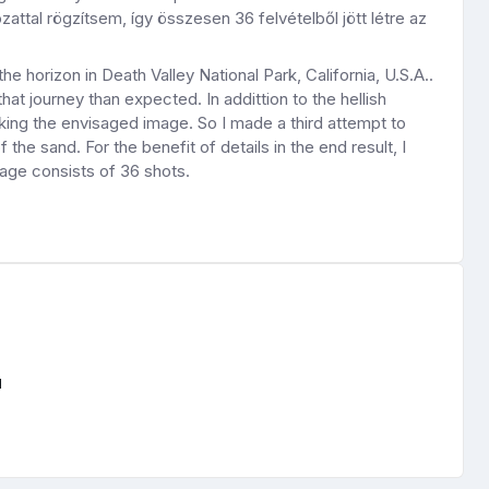
ttal rögzítsem, így összesen 36 felvételből jött létre az
 horizon in Death Valley National Park, California, U.S.A..
t journey than expected. In addittion to the hellish
aking the envisaged image. So I made a third attempt to
he sand. For the benefit of details in the end result, I
age consists of 36 shots.
l