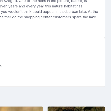
 Szeged. One of the hens in the picture, backlit, is
ven years and every year this natural habitat has
ou wouldn’t think could appear in a suburban lake. At the
d, neither do the shopping center customers spare the lake
nc