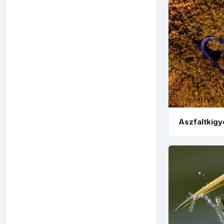
Aszfaltkígy