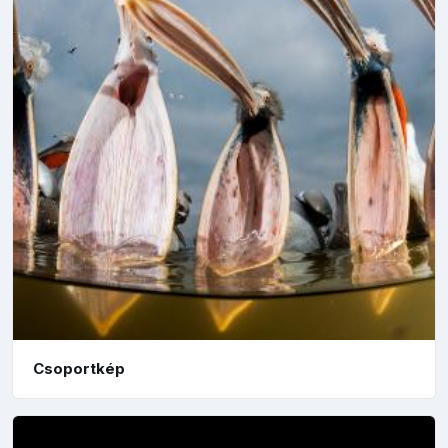
Csoportkép