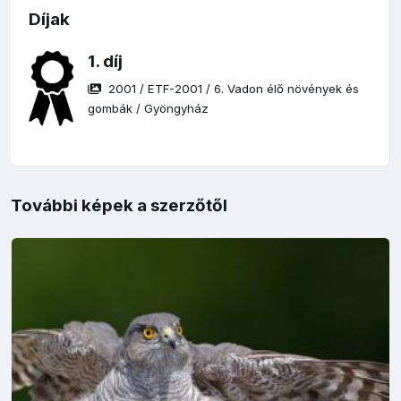
Díjak
1. díj
2001
/
ETF-2001
/
6. Vadon élő növények és
gombák
/
Gyöngyház
További képek a szerzőtől