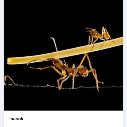
Inasok