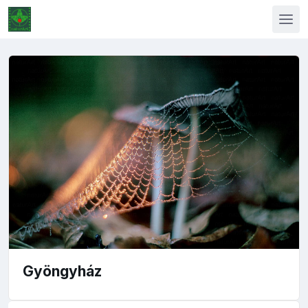
Gyöngyház