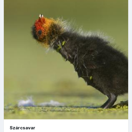
Szárcsavar