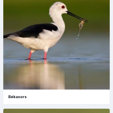
Békasors