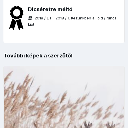
Dicséretre méltó
2018
/
ETF-2018
/
1. Kezünkben a Föld
/
Nincs
kiút
További képek a szerzőtől