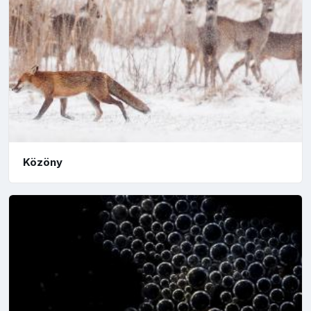
Közöny