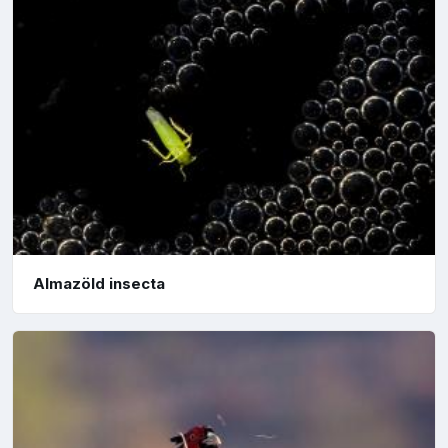
Almazöld insecta