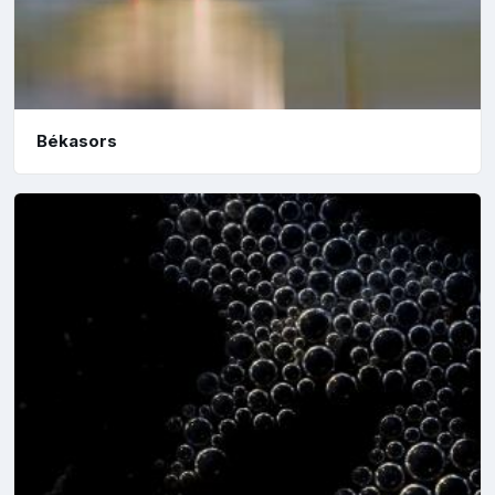
Békasors