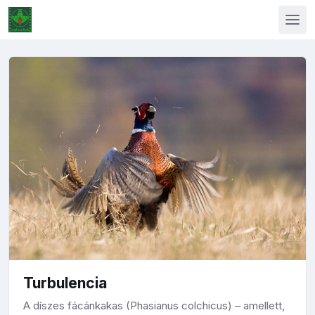
Turbulencia
A díszes fácánkakas (Phasianus colchicus) – amellett,