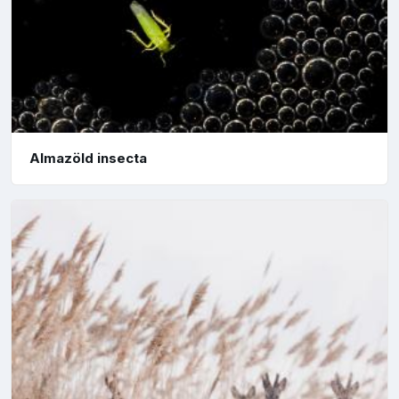
Almazöld insecta