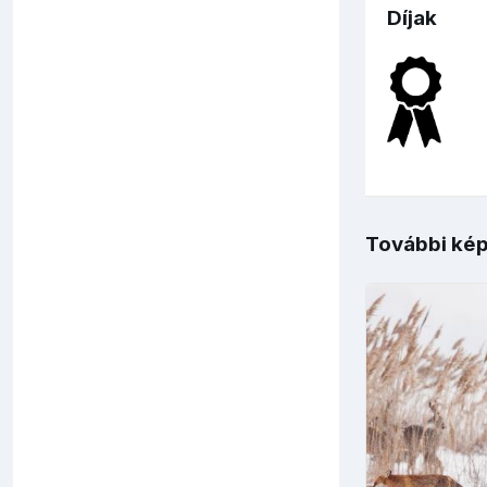
Díjak
További kép