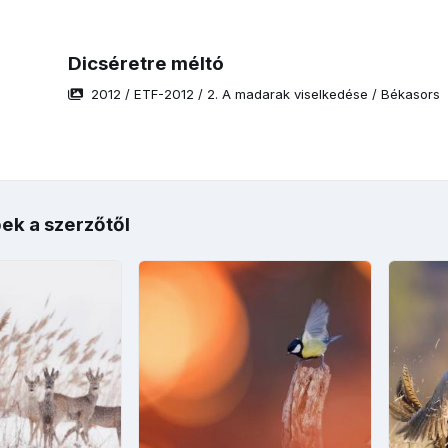
Dicséretre méltó
2012
/
ETF-2012
/
2. A madarak viselkedése
/
Békasors
ek a szerzőtől