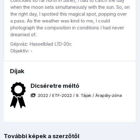
coincides so far north in June), I had to catch the day
when the moon sets simultaneously with the sun. So, on
the right day, I spotted this magical spot, popping over
a pass. As the weather was kind to me, I could
photograph the composition in conditions I had never
dreamed of.
Gépváz: Hasselblad L1D-20c
Objektív: -
Díjak
Dicséretre méltó
2022
/
ETF-2022
/
9. Tájak
/
Árapály-zóna
További képek a szerzőtől