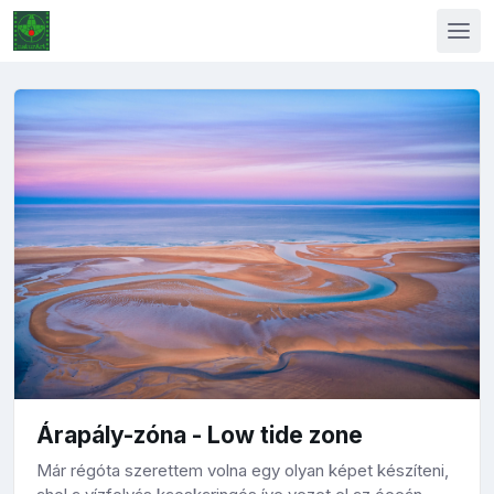
Árapály-zóna - Low tide zone
Már régóta szerettem volna egy olyan képet készíteni,