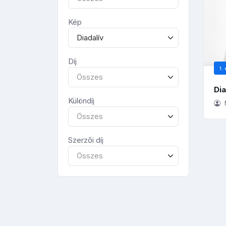
Kép
Diadalív
Díj
1. 
Összes
Dia
Különdíj
Összes
Szerzői díj
Összes