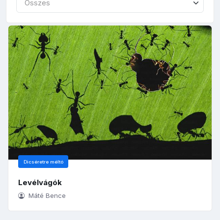
Összes
Dicséretre méltó
Levélvágók
Máté Bence