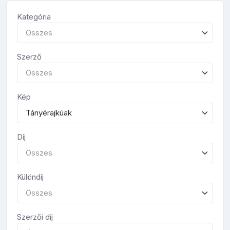
Kategória
Összes
Szerző
Összes
Kép
Tányérajkúak
Díj
Összes
Különdíj
Összes
Szerzői díj