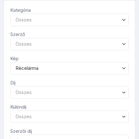
Kategória
Összes
Szerző
Összes
Kép
Récelárma
Díj
Összes
Különdíj
Összes
Szerzői díj