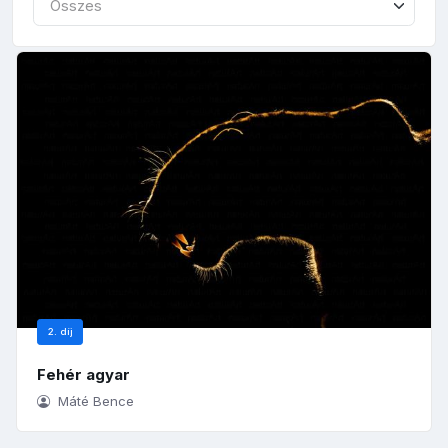
Összes
2. díj
Fehér agyar
Máté Bence