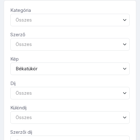
Kategória
Összes
Szerző
Összes
Kép
Békatükör
Díj
Összes
Különdíj
Összes
Szerzői díj