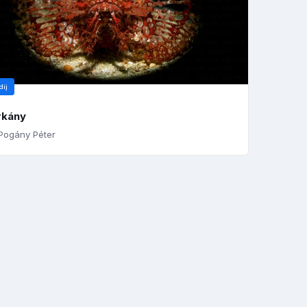
díj
rkány
Pogány Péter