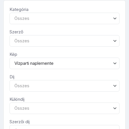
Kategória
Összes
Szerző
Összes
Kép
Vízparti naplemente
Díj
Összes
Különdíj
Összes
Szerzői díj