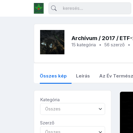
Archívum
/
2017
/ ETF
15 kategória
56 szerző
Összes kép
Leírás
Az Év Termész
Kategória
Összes
Szerző
Összes