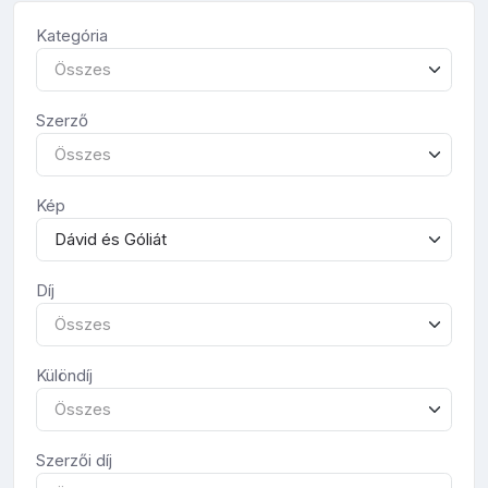
Kategória
Összes
Szerző
Összes
Kép
Dávid és Góliát
Díj
Összes
Különdíj
Összes
Szerzői díj