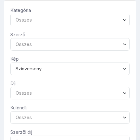
Kategória
Összes
Szerző
Összes
Kép
Színverseny
Díj
Összes
Különdíj
Összes
Szerzői díj