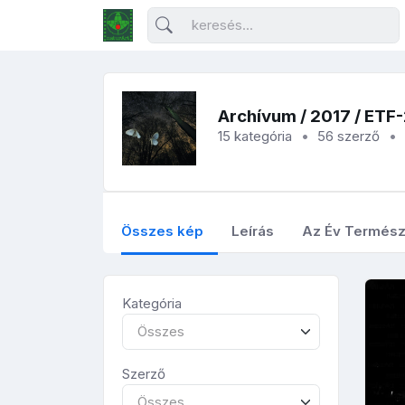
Archívum
/
2017
/ ETF
15 kategória
56 szerző
Összes kép
Leírás
Az Év Termész
Kategória
Összes
Szerző
Összes