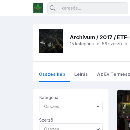
Archívum
/
2017
/ ETF
15 kategória
56 szerző
Összes kép
Leírás
Az Év Termész
Kategória
Összes
Szerző
Összes