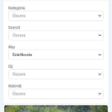
Kategória
Összes
Szerző
Összes
Kép
Szárítkozás
Díj
Összes
Különdíj
Összes